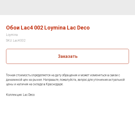
Обои Lac4 002 Loymina Lac Deco
Loymina
SKU:
Lac4 002
Заказать
Точная стоимость определяется на дату обращения и может изменяться в связи с
динамикой цен на рынке. Направьте, пожалуйста, запрос для уточнения актуальной
цены и наличия на складе в Краснодаре.
Коллекция: Lac Deco