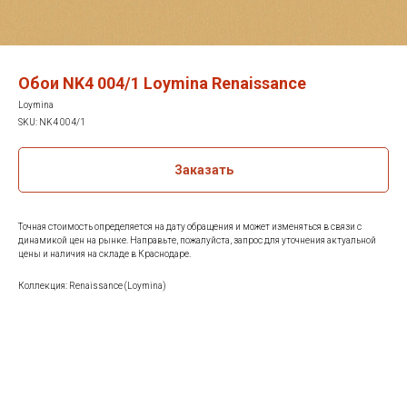
Обои NK4 004/1 Loymina Renaissance
Loymina
SKU:
NK4 004/1
Заказать
Точная стоимость определяется на дату обращения и может изменяться в связи с
динамикой цен на рынке. Направьте, пожалуйста, запрос для уточнения актуальной
цены и наличия на складе в Краснодаре.
Коллекция: Renaissance (Loymina)