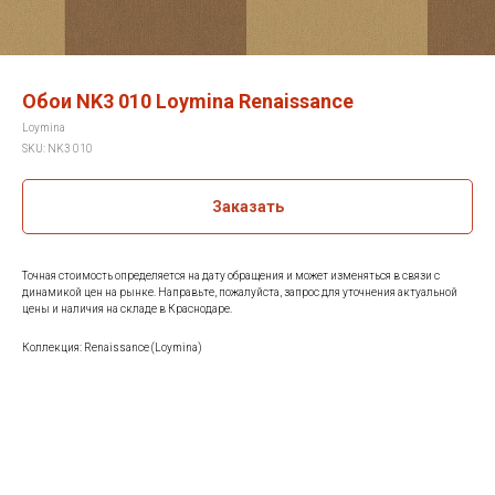
Обои NK3 010 Loymina Renaissance
Loymina
SKU:
NK3 010
Заказать
Точная стоимость определяется на дату обращения и может изменяться в связи с
динамикой цен на рынке. Направьте, пожалуйста, запрос для уточнения актуальной
цены и наличия на складе в Краснодаре.
Коллекция: Renaissance (Loymina)