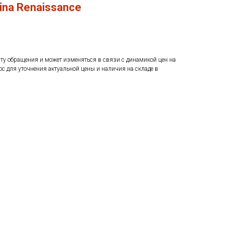
ina Renaissance
ату обращения и может изменяться в связи с динамикой цен на
ос для уточнения актуальной цены и наличия на складе в