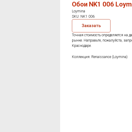
Обои NK1 006 Loym
Loymina
SKU:
NK1 006
Заказать
Точная стоимость определяется на д
рынке. Направьте, пожалуйста, запр
Краснодаре.
Коллекция: Renaissance (Loymina)