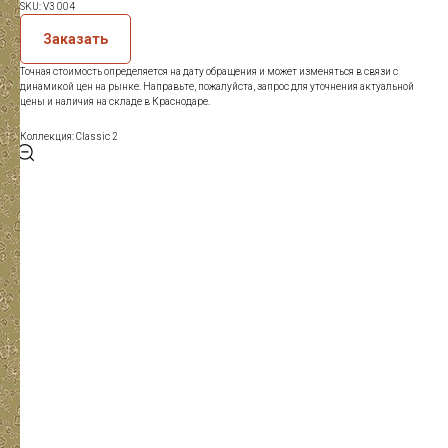
SKU:
V3 004
Заказать
Точная стоимость определяется на дату обращения и может изменяться в связи с
динамикой цен на рынке. Направьте, пожалуйста, запрос для уточнения актуальной
цены и наличия на складе в Краснодаре.
Коллекция: Classic 2