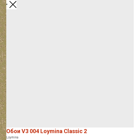
Закрыть
Обои V3 004 Loymina Classic 2
Loymina