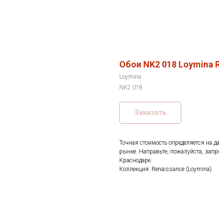
Обои NK2 018 Loymina 
Loymina
NK2 018
Заказать
Точная стоимость определяется на д
рынке. Направьте, пожалуйста, запр
Краснодаре.
Коллекция: Renaissance (Loymina)