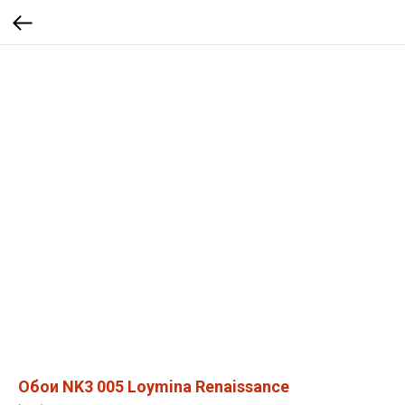
Обои NK3 005 Loymina Renaissance