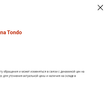
ina Tondo
ату обращения и может изменяться в связи с динамикой цен на
ос для уточнения актуальной цены и наличия на складе в