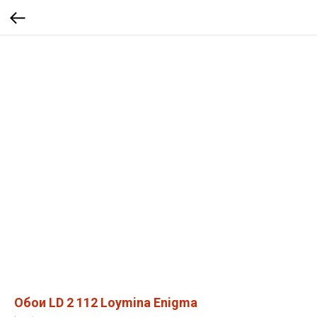
Обои LD 2 112 Loymina Enigma