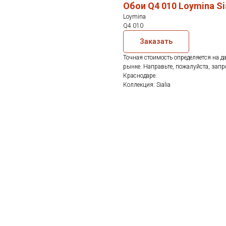
Обои Q4 010 Loymina Si
Loymina
Q4 010
Заказать
Точная стоимость определяется на д
рынке. Направьте, пожалуйста, запр
Краснодаре.
Коллекция: Sialia