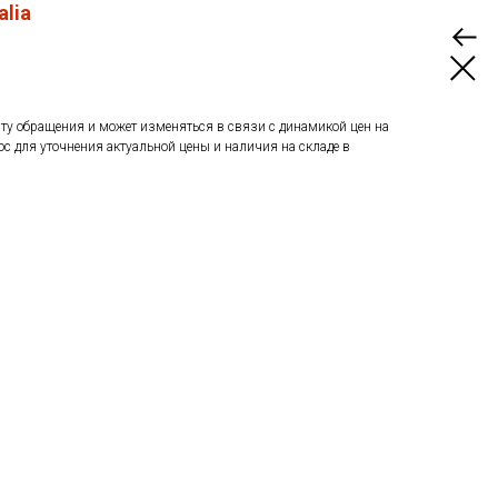
alia
ату обращения и может изменяться в связи с динамикой цен на
ос для уточнения актуальной цены и наличия на складе в