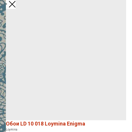
Закрыть
Обои LD 10 018 Loymina Enigma
Loymina