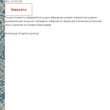
SKU:
LD 10 018
Заказать
Точная стоимость определяется на дату обращения и может изменяться в связи с
динамикой цен на рынке. Направьте, пожалуйста, запрос для уточнения актуальной
цены и наличия на складе в Краснодаре.
Коллекция: Enigma (Loymina)