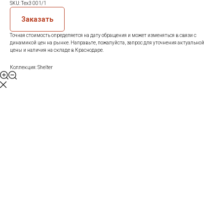
SKU:
Tex3 001/1
Заказать
Точная стоимость определяется на дату обращения и может изменяться в связи с
динамикой цен на рынке. Направьте, пожалуйста, запрос для уточнения актуальной
цены и наличия на складе в Краснодаре.
Коллекция: Shelter