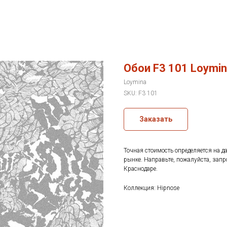
Обои F3 101 Loymin
Loymina
SKU:
F3 101
Заказать
Точная стоимость определяется на д
рынке. Направьте, пожалуйста, запр
Краснодаре.
Коллекция: Hipnose