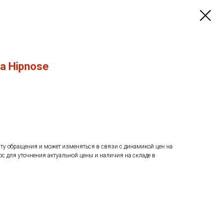
a Hipnose
ату обращения и может изменяться в связи с динамикой цен на
ос для уточнения актуальной цены и наличия на складе в