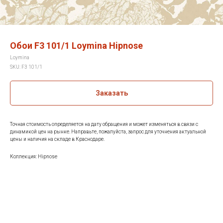
Обои F3 101/1 Loymina Hipnose
Loymina
SKU:
F3 101/1
Заказать
Точная стоимость определяется на дату обращения и может изменяться в связи с
динамикой цен на рынке. Направьте, пожалуйста, запрос для уточнения актуальной
цены и наличия на складе в Краснодаре.
Коллекция: Hipnose