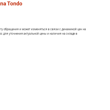
ina Tondo
ату обращения и может изменяться в связи с динамикой цен на
ос для уточнения актуальной цены и наличия на складе в