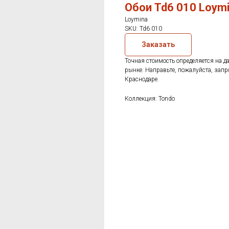
Обои Td6 010 Loym
Loymina
SKU:
Td6 010
Заказать
Точная стоимость определяется на д
рынке. Направьте, пожалуйста, запр
Краснодаре.
Коллекция: Tondo