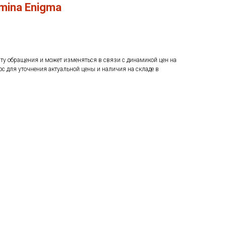
mina Enigma
ату обращения и может изменяться в связи с динамикой цен на
ос для уточнения актуальной цены и наличия на складе в