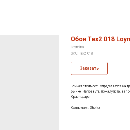
Обои Tex2 018 Loym
Loymina
SKU:
Tex2 018
Заказать
Точная стоимость определяется на д
рынке. Направьте, пожалуйста, запр
Краснодаре.
Коллекция: Shelter