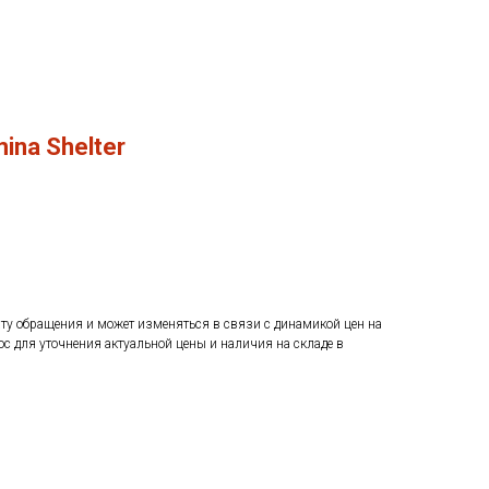
ina Shelter
ату обращения и может изменяться в связи с динамикой цен на
ос для уточнения актуальной цены и наличия на складе в