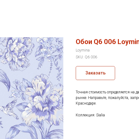
Обои Q6 006 Loymina
Loymina
SKU:
Q6 006
Заказать
Точная стоимость определяется на д
рынке. Направьте, пожалуйста, запр
Краснодаре.
Коллекция: Sialia