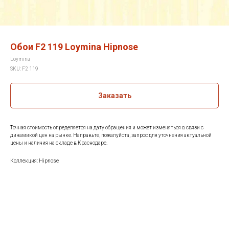
Обои F2 119 Loymina Hipnose
Loymina
SKU:
F2 119
Заказать
Точная стоимость определяется на дату обращения и может изменяться в связи с
динамикой цен на рынке. Направьте, пожалуйста, запрос для уточнения актуальной
цены и наличия на складе в Краснодаре.
Коллекция: Hipnose