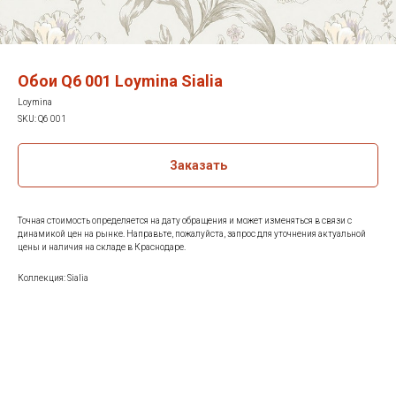
Обои Q6 001 Loymina Sialia
Loymina
SKU:
Q6 001
Заказать
Точная стоимость определяется на дату обращения и может изменяться в связи с
динамикой цен на рынке. Направьте, пожалуйста, запрос для уточнения актуальной
цены и наличия на складе в Краснодаре.
Коллекция: Sialia