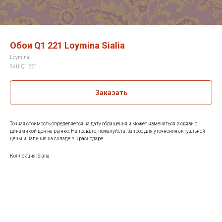
Обои Q1 221 Loymina Sialia
Loymina
SKU:
Q1 221
Заказать
Точная стоимость определяется на дату обращения и может изменяться в связи с
динамикой цен на рынке. Направьте, пожалуйста, запрос для уточнения актуальной
цены и наличия на складе в Краснодаре.
Коллекция: Sialia