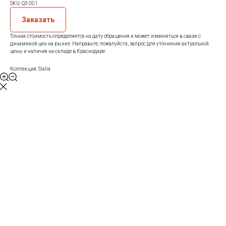
SKU:
Q3 001
Заказать
Точная стоимость определяется на дату обращения и может изменяться в связи с
динамикой цен на рынке. Направьте, пожалуйста, запрос для уточнения актуальной
цены и наличия на складе в Краснодаре.
Коллекция: Sialia