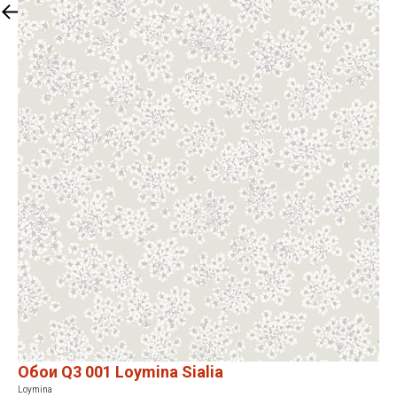
Закрыть
Обои Q3 001 Loymina Sialia
Loymina