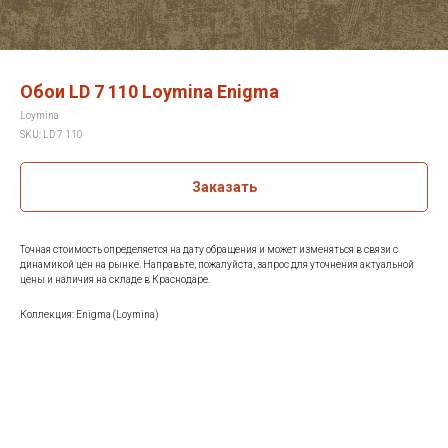
Обои LD 7 110 Loymina Enigma
Loymina
SKU:
LD 7 110
Заказать
Точная стоимость определяется на дату обращения и может изменяться в связи с
динамикой цен на рынке. Направьте, пожалуйста, запрос для уточнения актуальной
цены и наличия на складе в Краснодаре.
Коллекция: Enigma (Loymina)