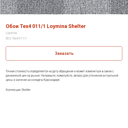
Обои Tex4 011/1 Loymina Shelter
Loymina
SKU:
Tex4 011/1
Заказать
Точная стоимость определяется на дату обращения и может изменяться в связи с
динамикой цен на рынке. Направьте, пожалуйста, запрос для уточнения актуальной
цены и наличия на складе в Краснодаре.
Коллекция: Shelter